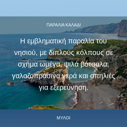
ΠΑΡΑΛΙΑ ΚΑΛΑΔΙ
Η εμβληματική παραλία του
νησιού, με διπλούς κόλπους σε
σχήμα ωμέγα, ψιλά βότσαλα,
γαλαζοπράσινα νερά και σπηλιές
για εξερεύνηση.
ΜΥΛΟΙ