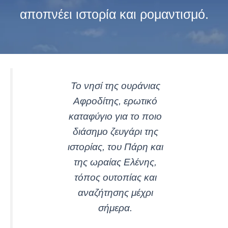
αποπνέει ιστορία και ρομαντισμό.
Το νησί της ουράνιας
Αφροδίτης, ερωτικό
καταφύγιο για το ποιο
διάσημο ζευγάρι της
ιστορίας, του Πάρη και
της ωραίας Ελένης,
τόπος ουτοπίας και
αναζήτησης μέχρι
σήμερα.