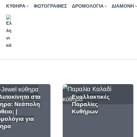
ΚΥΘΗΡΑ
ΦΩΤΟΓΡΑΦΙΕΣ
ΔΡΟΜΟΛΟΓΙΑ
ΔΙΑΜΟΝΗ
Αυτοκίνητο στα
Εναλλακτικές
ηρα: Νεάπολη
Παραλίες
θειο; |
Κυθήρων
μολόγια για
θηρα