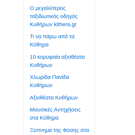
Ο μεγαλύτερος
ταξιδιωτικός οδηγός
Κυθήρων kithera.gr
Τι να πάρω από τα
Κύθηρα
10 κορυφαία αξιοθέατα
Κυθήρων
Χλωρίδα Πανίδα
Κυθήρων
Αξιοθέατα Κυθήρων
Μουσικές Αντηχήσεις
στα Κύθηρα
Ξύπνημα της Φύσης στα