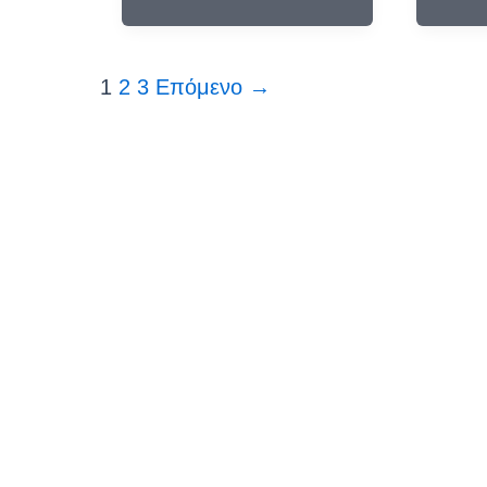
1
2
3
Επόμενο
→