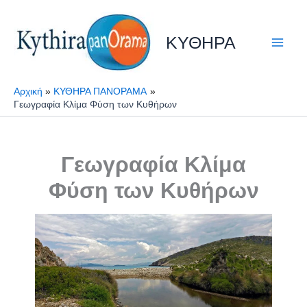
Μετάβαση
στο
ΚΥΘΗΡΑ
περιεχόμενο
Αρχική
ΚΥΘΗΡΑ ΠΑΝΟΡΑΜΑ
Γεωγραφία Κλίμα Φύση των Κυθήρων
Γεωγραφία Κλίμα
Φύση των Κυθήρων