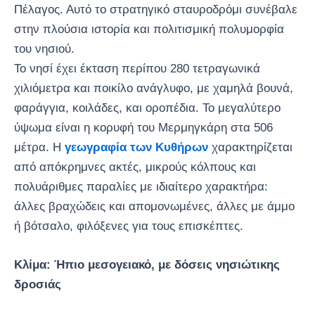
Πέλαγος. Αυτό το στρατηγικό σταυροδρόμι συνέβαλε
στην πλούσια ιστορία και πολιτισμική πολυμορφία
του νησιού.
Το νησί έχει έκταση περίπου 280 τετραγωνικά
χιλιόμετρα και ποικίλο ανάγλυφο, με χαμηλά βουνά,
φαράγγια, κοιλάδες, και οροπέδια. Το μεγαλύτερο
ύψωμα είναι η κορυφή του Μερμηγκάρη στα 506
μέτρα. Η
γεωγραφία των Κυθήρων
χαρακτηρίζεται
από απόκρημνες ακτές, μικρούς κόλπους και
πολυάριθμες παραλίες με ιδιαίτερο χαρακτήρα:
άλλες βραχώδεις και απομονωμένες, άλλες με άμμο
ή βότσαλο, φιλόξενες για τους επισκέπτες.
Κλίμα: Ήπιο μεσογειακό, με δόσεις νησιώτικης
δροσιάς