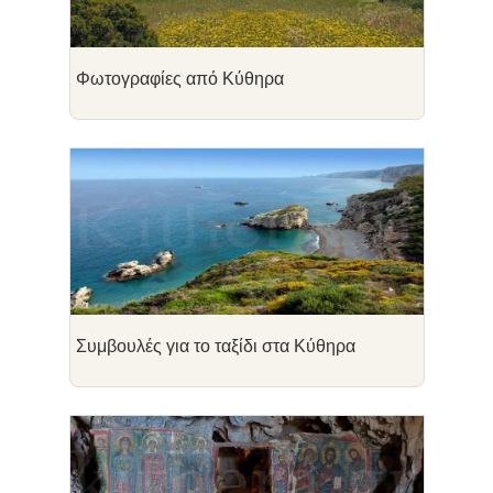
Φωτογραφίες από Κύθηρα
Συμβουλές για το ταξίδι στα Κύθηρα