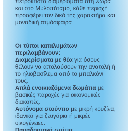
πετρόκτιστα διαμερίσματα στη Χώρα
και στο Μυλοπόταμο, κάθε περιοχή
προσφέρει τον δικό της χαρακτήρα και
μοναδική ατμόσφαιρα.
Οι τύποι καταλυμάτων
περιλαμβάνουν:
Διαμερίσματα με θέα
για όσους
θέλουν να απολαύσουν την ανατολή ή
το ηλιοβασίλεμα από το μπαλκόνι
τους.
Απλά ενοικιαζόμενα δωμάτια
με
βασικές παροχές για οικονομικές
διακοπές.
Αυτόνομα στούντιο
με μικρή κουζίνα,
ιδανικά για ζευγάρια ή μικρές
οικογένειες.
Παραδοσιακά σπίτια