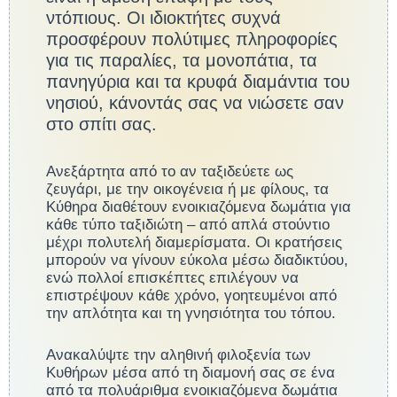
ντόπιους. Οι ιδιοκτήτες συχνά
προσφέρουν πολύτιμες πληροφορίες
για τις παραλίες, τα μονοπάτια, τα
πανηγύρια και τα κρυφά διαμάντια του
νησιού, κάνοντάς σας να νιώσετε σαν
στο σπίτι σας.
Ανεξάρτητα από το αν ταξιδεύετε ως
ζευγάρι, με την οικογένεια ή με φίλους, τα
Κύθηρα διαθέτουν ενοικιαζόμενα δωμάτια για
κάθε τύπο ταξιδιώτη – από απλά στούντιο
μέχρι πολυτελή διαμερίσματα. Οι κρατήσεις
μπορούν να γίνουν εύκολα μέσω διαδικτύου,
ενώ πολλοί επισκέπτες επιλέγουν να
επιστρέψουν κάθε χρόνο, γοητευμένοι από
την απλότητα και τη γνησιότητα του τόπου.
Ανακαλύψτε την αληθινή φιλοξενία των
Κυθήρων μέσα από τη διαμονή σας σε ένα
από τα πολυάριθμα ενοικιαζόμενα δωμάτια