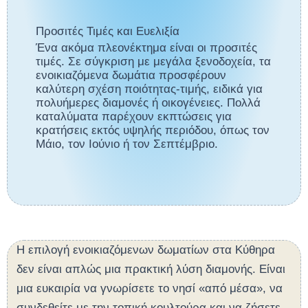
Προσιτές Τιμές και Ευελιξία
Ένα ακόμα πλεονέκτημα είναι οι προσιτές
τιμές. Σε σύγκριση με μεγάλα ξενοδοχεία, τα
ενοικιαζόμενα δωμάτια προσφέρουν
καλύτερη σχέση ποιότητας-τιμής, ειδικά για
πολυήμερες διαμονές ή οικογένειες. Πολλά
καταλύματα παρέχουν εκπτώσεις για
κρατήσεις εκτός υψηλής περιόδου, όπως τον
Μάιο, τον Ιούνιο ή τον Σεπτέμβριο.
Η επιλογή ενοικιαζόμενων δωματίων στα Κύθηρα
δεν είναι απλώς μια πρακτική λύση διαμονής. Είναι
μια ευκαιρία να γνωρίσετε το νησί «από μέσα», να
συνδεθείτε με την τοπική κουλτούρα και να ζήσετε