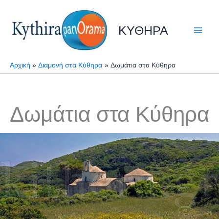
Μετάβαση
στο
ΚΥΘΗΡΑ
περιεχόμενο
Αρχική
Διαμονή στα Κύθηρα
Δωμάτια στα Κύθηρα
Δωμάτια στα Κύθηρα