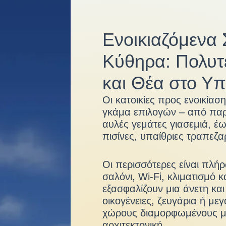
Ενοικιαζόμενα Σ
Κύθηρα: Πολυτέ
και Θέα στο Υπ
Οι κατοικίες προς ενοικία
γκάμα επιλογών – από παρ
αυλές γεμάτες γιασεμιά, έω
πισίνες, υπαίθριες τραπεζα
Οι περισσότερες είναι πλήρ
σαλόνι, Wi-Fi, κλιματισμό 
εξασφαλίζουν μια άνετη και
οικογένειες, ζευγάρια ή με
χώρους διαμορφωμένους με
αρχιτεκτονική.