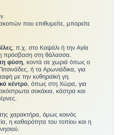
υν
ιακοπών που επιθυμείτε, μπορείτε
ίλες
, π.χ. στο Καψάλι ή την Αγία
ση πρόσβαση στη θάλασσα.
στη φύση
, κοντά σε χωριά όπως ο
ιτσινάδες, ή τα Αρωνιάδικα, για
αφή με την κυθηραϊκή γη.
ικό κέντρο
, όπως στη Χώρα, για
λακόστρωτα σοκάκια, κάστρα και
έρνες.
 της χαρακτήρα, όμως κοινός
ία, η καθαρότητα του τοπίου και η
νησιού.