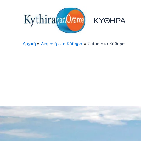
Μετάβαση
στο
ΚΥΘΗΡΑ
περιεχόμενο
Αρχική
Διαμονή στα Κύθηρα
Σπίτια στα Κύθηρα