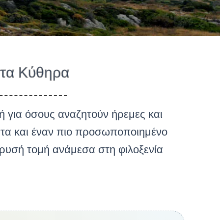
 στα Κύθηρα
ή για όσους αναζητούν ήρεμες και
τητα και έναν πιο προσωποποιημένο
χρυσή τομή ανάμεσα στη φιλοξενία