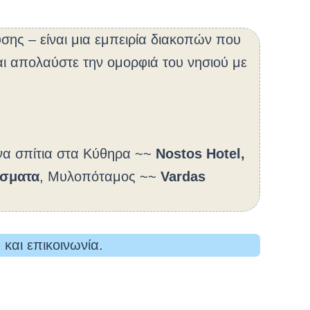
υσης – είναι μια εμπειρία διακοπών που
και απολαύστε την ομορφιά του νησιού με
ενα σπίτια στα Κύθηρα ~~
Nostos Hotel,
ίσματα
, Μυλοπόταμος ~~
Vardas
και επικοινωνία.