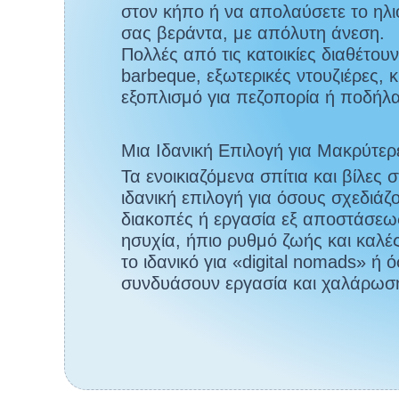
στον κήπο ή να απολαύσετε το ηλι
σας βεράντα, με απόλυτη άνεση.
Πολλές από τις κατοικίες διαθέτο
barbeque, εξωτερικές ντουζιέρες, 
εξοπλισμό για πεζοπορία ή ποδήλα
Μια Ιδανική Επιλογή για Μακρύτερ
Τα ενοικιαζόμενα σπίτια και βίλες
ιδανική επιλογή για όσους σχεδιά
διακοπές ή εργασία εξ αποστάσεως
ησυχία, ήπιο ρυθμό ζωής και καλέ
το ιδανικό για «digital nomads» ή
συνδυάσουν εργασία και χαλάρωσ