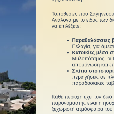
Τοποθεσίες που Σαγηνεύο
Ανάλογα με το είδος των δ
να επιλέξετε:
Παραθαλάσσιες β
Πελαγία, για άμε
Κατοικίες μέσα 
Μυλοπόταμος, οι Π
απομόνωση και επ
Σπίτια στο ιστορ
περιηγήσεις σε π
παραδοσιακές ταβ
Κάθε περιοχή έχει τον δικό
παρονομαστής είναι η ησυχ
ξεχωριστή ατμόσφαιρα του 