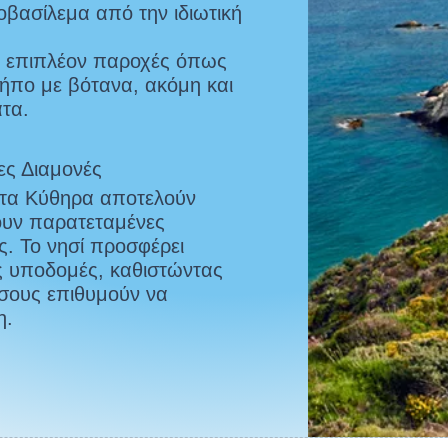
οβασίλεμα από την ιδιωτική
υν επιπλέον παροχές όπως
κήπο με βότανα, ακόμη και
τα.
ες Διαμονές
 στα Κύθηρα αποτελούν
ζουν παρατεταμένες
. Το νησί προσφέρει
ς υποδομές, καθιστώντας
 όσους επιθυμούν να
η.