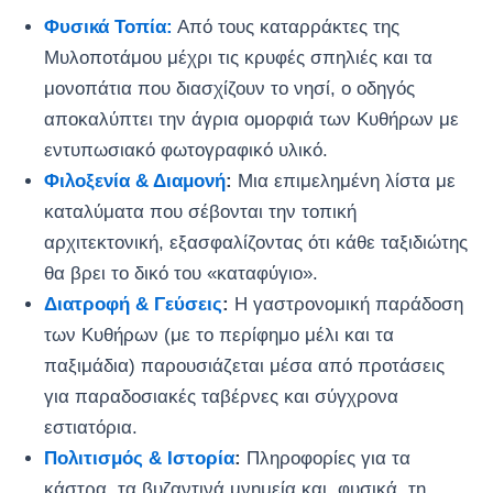
Φυσικά Τοπία:
Από τους καταρράκτες της
Μυλοποτάμου μέχρι τις κρυφές σπηλιές και τα
μονοπάτια που διασχίζουν το νησί, ο οδηγός
αποκαλύπτει την άγρια ομορφιά των Κυθήρων με
εντυπωσιακό φωτογραφικό υλικό.
Φιλοξενία & Διαμονή
:
Μια επιμελημένη λίστα με
καταλύματα που σέβονται την τοπική
αρχιτεκτονική, εξασφαλίζοντας ότι κάθε ταξιδιώτης
θα βρει το δικό του «καταφύγιο».
Διατροφή & Γεύσεις
:
Η γαστρονομική παράδοση
των Κυθήρων (με το περίφημο μέλι και τα
παξιμάδια) παρουσιάζεται μέσα από προτάσεις
για παραδοσιακές ταβέρνες και σύγχρονα
εστιατόρια.
Πολιτισμός & Ιστορία
:
Πληροφορίες για τα
κάστρα, τα βυζαντινά μνημεία και, φυσικά, τη