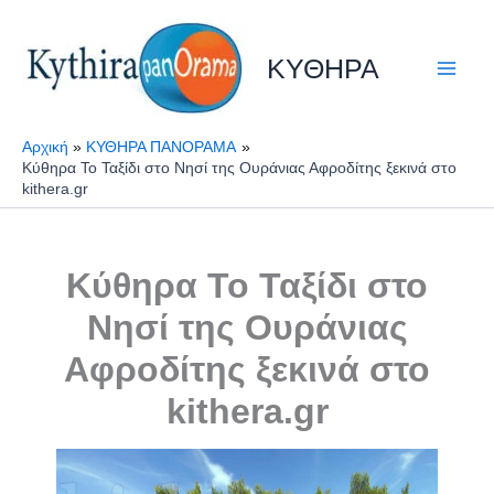
Μετάβαση
στο
ΚΥΘΗΡΑ
περιεχόμενο
Αρχική
ΚΥΘΗΡΑ ΠΑΝΟΡΑΜΑ
Κύθηρα Το Ταξίδι στο Νησί της Ουράνιας Αφροδίτης ξεκινά στο
kithera.gr
Κύθηρα Το Ταξίδι στο
Νησί της Ουράνιας
Αφροδίτης ξεκινά στο
kithera.gr