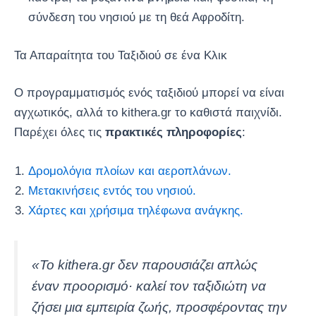
σύνδεση του νησιού με τη θεά Αφροδίτη.
Τα Απαραίτητα του Ταξιδιού σε ένα Κλικ
Ο προγραμματισμός ενός ταξιδιού μπορεί να είναι
αγχωτικός, αλλά το kithera.gr το καθιστά παιχνίδι.
Παρέχει όλες τις
πρακτικές πληροφορίες
:
Δρομολόγια πλοίων και αεροπλάνων.
Μετακινήσεις εντός του νησιού.
Χάρτες και χρήσιμα τηλέφωνα ανάγκης.
«Το kithera.gr δεν παρουσιάζει απλώς
έναν προορισμό· καλεί τον ταξιδιώτη να
ζήσει μια εμπειρία ζωής, προσφέροντας την