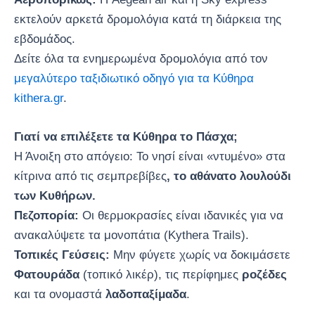
εκτελούν αρκετά δρομολόγια κατά τη διάρκεια της
εβδομάδος.
Δείτε όλα τα ενημερωμένα δρομολόγια από τον
μεγαλύτερο ταξιδιωτικό οδηγό για τα Κύθηρα
kithera.gr
.
Γιατί να επιλέξετε τα Κύθηρα το Πάσχα;
Η Άνοιξη στο απόγειο: Το νησί είναι «ντυμένο» στα
κίτρινα από τις σεμπρεβίβες
, το αθάνατο λουλούδι
των Κυθήρων.
Πεζοπορία:
Οι θερμοκρασίες είναι ιδανικές για να
ανακαλύψετε τα μονοπάτια (Kythera Trails).
Τοπικές Γεύσεις:
Μην φύγετε χωρίς να δοκιμάσετε
Φατουράδα
(τοπικό λικέρ), τις περίφημες
ροζέδες
και τα ονομαστά
λαδοπαξίμαδα
.