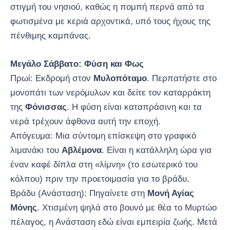
στιγμή του νησιού, καθώς η πομπή περνά από τα
φωτισμένα με κεριά αρχοντικά, υπό τους ήχους της
πένθιμης καμπάνας.
Μεγάλο Σάββατο: Φύση και Φως
Πρωί: Εκδρομή στον
Μυλοπόταμο
. Περπατήστε στο
μονοπάτι των νερόμυλων και δείτε τον καταρράκτη
της
Φόνισσας
. Η φύση είναι καταπράσινη και τα
νερά τρέχουν άφθονα αυτή την εποχή.
Απόγευμα: Μια σύντομη επίσκεψη στο γραφικό
λιμανάκι του
Αβλέμονα
. Είναι η κατάλληλη ώρα για
έναν καφέ δίπλα στη «λίμνη» (το εσωτερικό του
κόλπου) πριν την προετοιμασία για το βράδυ.
Βράδυ (Ανάσταση): Πηγαίνετε στη
Μονή Αγίας
Μόνης
. Χτισμένη ψηλά στο βουνό με θέα το Μυρτώο
πέλαγος, η Ανάσταση εδώ είναι εμπειρία ζωής. Μετά