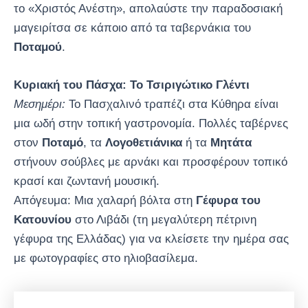
το «Χριστός Ανέστη», απολαύστε την παραδοσιακή
μαγειρίτσα σε κάποιο από τα ταβερνάκια του
Ποταμού
.
Κυριακή του Πάσχα: Το Τσιριγώτικο Γλέντι
Μεσημέρι:
Το Πασχαλινό τραπέζι στα Κύθηρα είναι
μια ωδή στην τοπική γαστρονομία. Πολλές ταβέρνες
στον
Ποταμό
, τα
Λογοθετιάνικα
ή τα
Μητάτα
στήνουν σούβλες με αρνάκι και προσφέρουν τοπικό
κρασί και ζωντανή μουσική.
Απόγευμα: Μια χαλαρή βόλτα στη
Γέφυρα του
Κατουνίου
στο Λιβάδι (τη μεγαλύτερη πέτρινη
γέφυρα της Ελλάδας) για να κλείσετε την ημέρα σας
με φωτογραφίες στο ηλιοβασίλεμα.