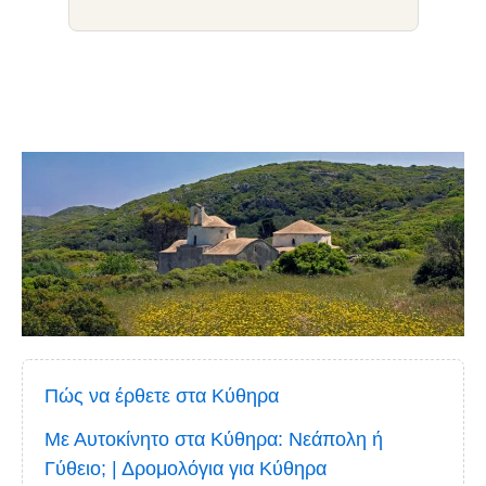
Πώς να έρθετε στα Κύθηρα
Με Αυτοκίνητο στα Κύθηρα: Νεάπολη ή
Γύθειο; | Δρομολόγια για Κύθηρα