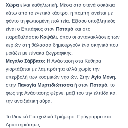
Χώρα
είναι καθηλωτική. Μέσα στα στενά σοκάκια
κάτω από το ενετικό κάστρο, η πομπή κινείται με
φόντο τη φωτισμένη πολιτεία. Εξίσου υποβλητικός
είναι ο Επιτάφιος στον
Ποταμό
και στο
παραθαλάσσιο
Καψάλι
, όπου οι αντανακλάσεις των
κεριών στη θάλασσα δημιουργούν ένα σκηνικό που
μοιάζει με πίνακα ζωγραφικής.
Μεγάλο Σάββατο:
Η Ανάσταση στα Κύθηρα
γιορτάζεται με λαμπρότητα αλλά χωρίς την
υπερβολή των κοσμικών νησιών. Στην
Αγία Μόνη
,
στην
Παναγία Μυρτιδιώτισσα
ή στον
Ποταμό
, το
φως της Ανάστασης φέρνει μαζί του την ελπίδα και
την ανοιξιάτικη αύρα.
Το Ιδανικό Πασχαλινό Τριήμερο: Πρόγραμμα και
Δραστηριότητες