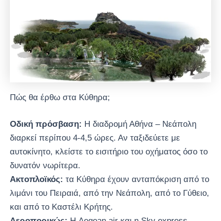
Πώς θα έρθω στα Κύθηρα;
Οδική πρόσβαση:
Η διαδρομή Αθήνα – Νεάπολη
διαρκεί περίπου 4-4,5 ώρες. Αν ταξιδεύετε με
αυτοκίνητο, κλείστε το εισιτήριο του οχήματος όσο το
δυνατόν νωρίτερα.
Ακτοπλοϊκός:
τα Κύθηρα έχουν ανταπόκριση από το
λιμάνι του Πειραιά, από την Νεάπολη, από το Γύθειο,
και από το Καστέλι Κρήτης.
Αεροπορικώς:
Η Aegean air και η Sky express