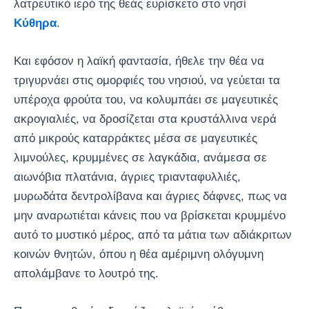
λατρευτικό ιερό της θεάς ευρίσκετο στο νησί
Κύθηρα
.
Και εφόσον η λαϊκή φαντασία, ήθελε την θέα να
τριγυρνάει στις ομορφιές του νησιού, να γεύεται τα
υπέροχα φρούτα του, να κολυμπάει σε μαγευτικές
ακρογιαλιές, να δροσίζεται στα κρυστάλλινα νερά
από μικρούς καταρράκτες μέσα σε μαγευτικές
λιμνούλες, κρυμμένες σε λαγκάδια, ανάμεσα σε
αιωνόβια πλατάνια, άγριες τριανταφυλλιές,
μυρωδάτα δεντρολίβανα και άγριες δάφνες, πως να
μην αναρωτιέται κάνεις που να βρίσκεται κρυμμένο
αυτό το μυστικό μέρος, από τα μάτια των αδιάκριτων
κοινών θνητών, όπου η θέα αμέριμνη ολόγυμνη
απολάμβανε το λουτρό της.