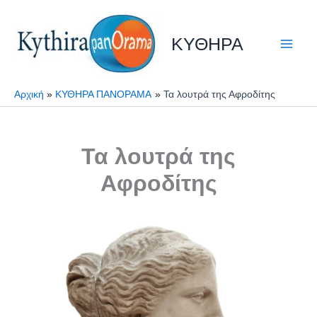
Μετάβαση
στο
ΚΥΘΗΡΑ
περιεχόμενο
Αρχική
ΚΥΘΗΡΑ ΠΑΝΟΡΑΜΑ
Τα λουτρά της Αφροδίτης
Τα λουτρά της
Αφροδίτης