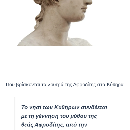
Που βρίσκονται τα λουτρά της Αφροδίτης στα Κύθηρα
Το νησί των Κυθήρων συνδέεται
με τη γέννηση του μύθου της
θεάς Αφροδίτης, από την