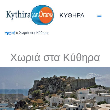
Μετάβαση
στο
ΚΥΘΗΡΑ
περιεχόμενο
Αρχική
Χωριά στα Κύθηρα
Χωριά στα Κύθηρα