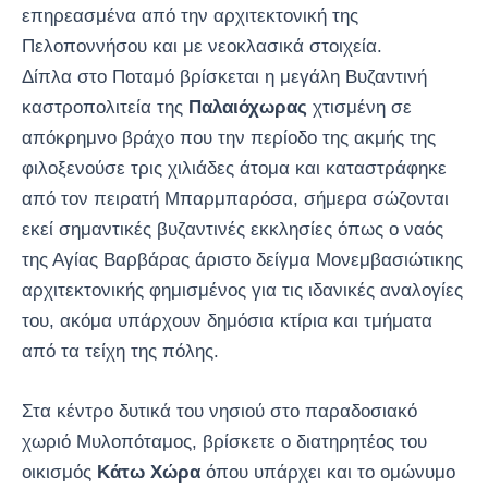
επηρεασμένα από την αρχιτεκτονική της
Πελοποννήσου και με νεοκλασικά στοιχεία.
Δίπλα στο Ποταμό βρίσκεται η μεγάλη Βυζαντινή
καστροπολιτεία της
Παλαιόχωρας
χτισμένη σε
απόκρημνο βράχο που την περίοδο της ακμής της
φιλοξενούσε τρις χιλιάδες άτομα και καταστράφηκε
από τον πειρατή Μπαρμπαρόσα, σήμερα σώζονται
εκεί σημαντικές βυζαντινές εκκλησίες όπως ο ναός
της Αγίας Βαρβάρας άριστο δείγμα Μονεμβασιώτικης
αρχιτεκτονικής φημισμένος για τις ιδανικές αναλογίες
του, ακόμα υπάρχουν δημόσια κτίρια και τμήματα
από τα τείχη της πόλης.
Στα κέντρο δυτικά του νησιού στο παραδοσιακό
χωριό Μυλοπόταμος, βρίσκετε ο διατηρητέος του
οικισμός
Κάτω Χώρα
όπου υπάρχει και το ομώνυμο