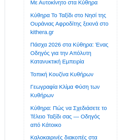
Με Αυτοκίνητο στα Κύθηρα
Κύθηρα Το Ταξίδι στο Νησί της
Ουράνιας Αφροδίτης ξεκινά στο
kithera.gr
Πάσχα 2026 στα Κύθηρα: Ένας
Οδηγός για την Απόλυτη
Κατανυκτική Εμπειρία
Τοπική Κουζίνα Κυθήρων
Γεωγραφία Κλίμα Φύση των
Κυθήρων
Κύθηρα: Πώς να Σχεδιάσετε το
Τέλειο Ταξίδι σας — Οδηγός
από Κάτοικο
Καλοκαιρινές διακοπές στα