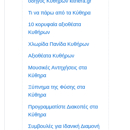
οδηγός Κυθήρων kithera.gr
Τι να πάρω από τα Κύθηρα
10 κορυφαία αξιοθέατα
Κυθήρων
Χλωρίδα Πανίδα Κυθήρων
Αξιοθέατα Κυθήρων
Μουσικές Αντηχήσεις στα
Κύθηρα
Ξύπνημα της Φύσης στα
Κύθηρα
Προγραμματίστε Διακοπές στα
Κύθηρα
Συμβουλές για Ιδανική Διαμονή