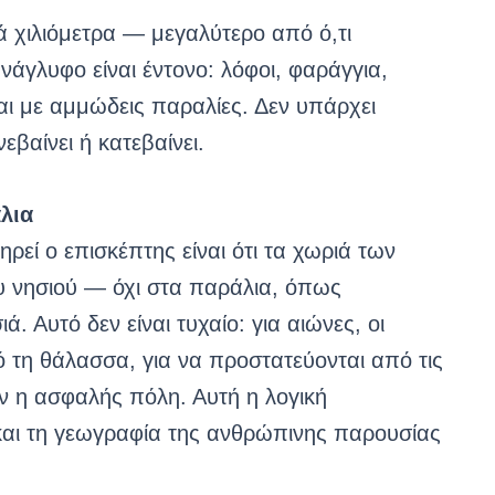
ά χιλιόμετρα — μεγαλύτερο από ό,τι
ανάγλυφο είναι έντονο: λόφοι, φαράγγια,
αι με αμμώδεις παραλίες. Δεν υπάρχει
βαίνει ή κατεβαίνει.
λια
ί ο επισκέπτης είναι ότι τα χωριά των
ου νησιού — όχι στα παράλια, όπως
. Αυτό δεν είναι τυχαίο: για αιώνες, οι
πό τη θάλασσα, για να προστατεύονται από τις
ν η ασφαλής πόλη. Αυτή η λογική
και τη γεωγραφία της ανθρώπινης παρουσίας