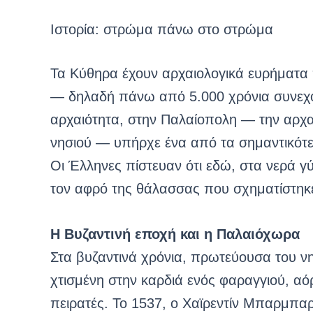
Ιστορία: στρώμα πάνω στο στρώμα
Τα Κύθηρα έχουν αρχαιολογικά ευρήματα 
— δηλαδή πάνω από 5.000 χρόνια συνεχ
αρχαιότητα, στην Παλαίοπολη — την αρχα
νησιού — υπήρχε ένα από τα σημαντικότε
Οι Έλληνες πίστευαν ότι εδώ, στα νερά 
τον αφρό της θάλασσας που σχηματίστηκ
Η Βυζαντινή εποχή και η Παλαιόχωρα
Στα βυζαντινά χρόνια, πρωτεύουσα του ν
χτισμένη στην καρδιά ενός φαραγγιού, α
πειρατές. Το 1537, ο Χαϊρεντίν Μπαρμπα