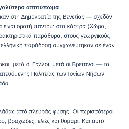
εγαλύτερο αποτύπωμα
καν στη Δημοκρατία της Βενετίας — σχεδόν
ία είναι ορατή παντού: στα κάστρα (Χώρα,
αρακτηριστικά παράθυρα, στους γεωργικούς
 η ελληνική παράδοση συγχωνεύτηκαν σε έναν
οι, μετά οι Γάλλοι, μετά οι Βρετανοί — τα
ατευόμενης Πολιτείας των Ιονίων Νήσων
άδα.
λάδας από πλευράς φύσης. Οι περισσότεροι
ρό, βραχώδες, ελιές και θυμάρι. Και αυτό